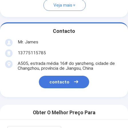
Veja mais
Contacto
Mr. James
13775115785
A505, estrada média 16# do yanzheng, cidade de
Changzhou, província de Jiangsu, China
contacto
Obter O Melhor Preço Para