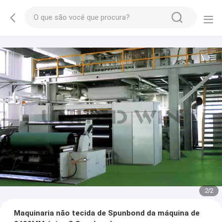
2
/
2
Maquinaria não tecida de Spunbond da máquina de