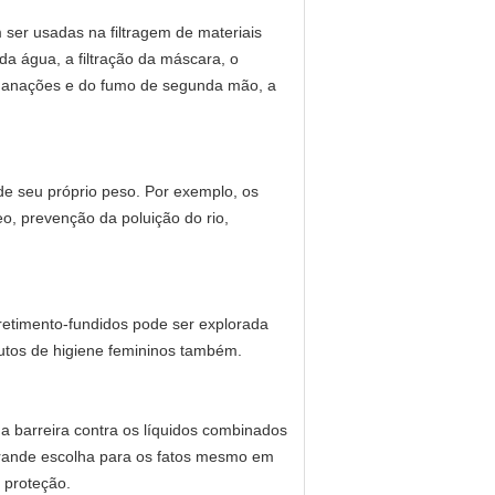
ser usadas na filtragem de materiais 
a água, a filtração da máscara, o 
 emanações e do fumo de segunda mão, a 
e seu próprio peso. Por exemplo, os 
, prevenção da poluição do rio, 
rretimento-fundidos pode ser explorada 
utos de higiene femininos também.
 barreira contra os líquidos combinados 
rande escolha para os fatos mesmo em 
 proteção.