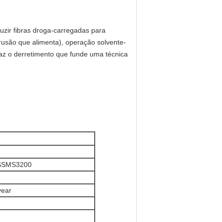
zir fibras droga-carregadas para 
trusão que alimenta), operação solvente-
z o derretimento que funde uma técnica 
SSMS3200
year