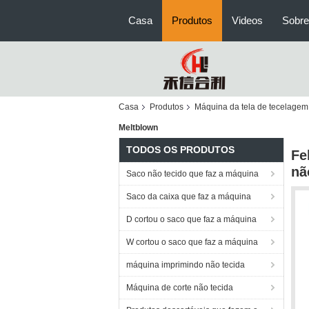
Casa
Produtos
Videos
Sobre
Casa
Produtos
Máquina da tela de tecelagem
Meltblown
TODOS OS PRODUTOS
Fe
nã
Saco não tecido que faz a máquina
Saco da caixa que faz a máquina
D cortou o saco que faz a máquina
W cortou o saco que faz a máquina
máquina imprimindo não tecida
Máquina de corte não tecida