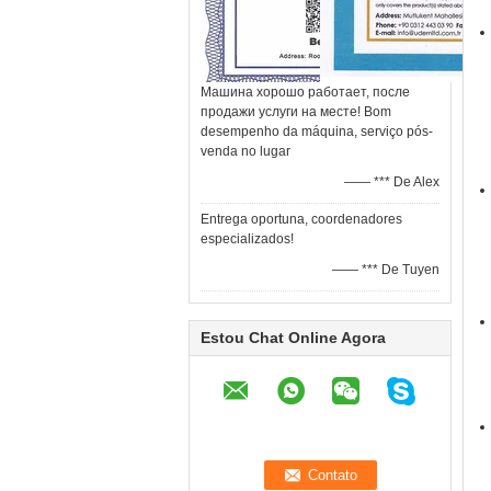
Машина хорошо работает, после
продажи услуги на месте! Bom
desempenho da máquina, serviço pós-
venda no lugar
—— *** De Alex
Entrega oportuna, coordenadores
especializados!
—— *** De Tuyen
Estou Chat Online Agora