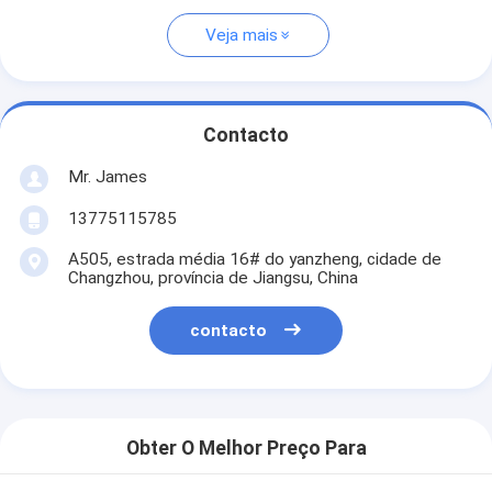
Veja mais
Contacto
Mr. James
13775115785
A505, estrada média 16# do yanzheng, cidade de
Changzhou, província de Jiangsu, China
contacto
Obter O Melhor Preço Para