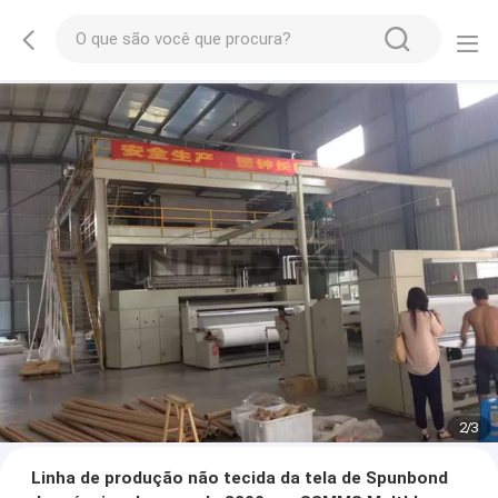
2
/
3
Linha de produção não tecida da tela de Spunbond