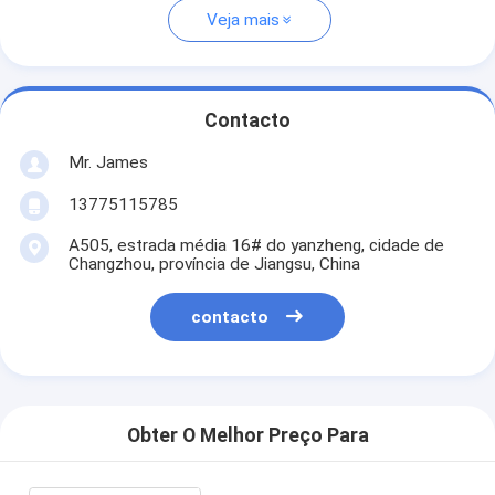
Veja mais
Contacto
Mr. James
13775115785
A505, estrada média 16# do yanzheng, cidade de
Changzhou, província de Jiangsu, China
contacto
Obter O Melhor Preço Para