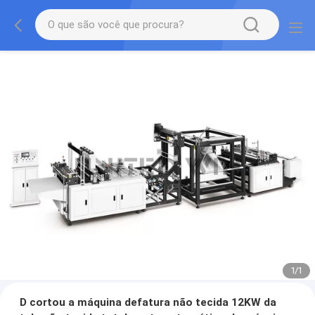
1
/
1
D cortou a máquina defatura não tecida 12KW da