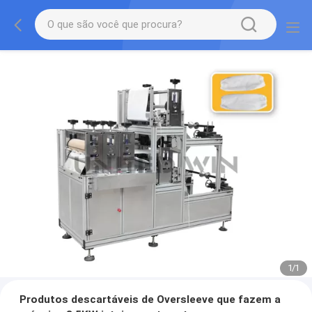
1
/
1
Produtos descartáveis de Oversleeve que fazem a