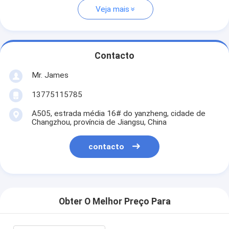
Veja mais
Contacto
Mr. James
13775115785
A505, estrada média 16# do yanzheng, cidade de
Changzhou, província de Jiangsu, China
contacto
Obter O Melhor Preço Para