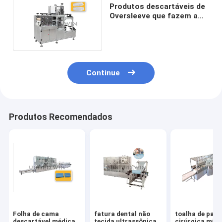
Produtos descartáveis de
Oversleeve que fazem a
máquina 8.5KW
inteiramente auto
Continue
Produtos Recomendados
Folha de cama
fatura dental não
toalha de pape
descartável médica
tecida ultrassônica
cirúrgica mín